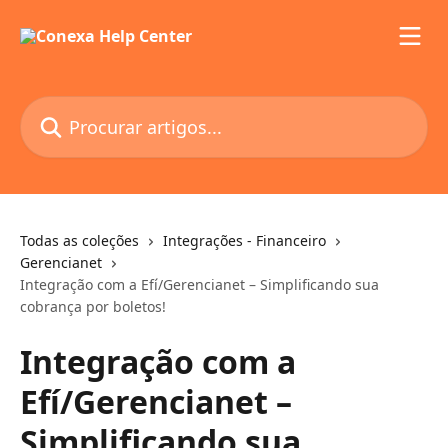
Ir para conteúdo principal
Procurar artigos...
Todas as coleções
Integrações - Financeiro
Gerencianet
Integração com a Efí/Gerencianet – Simplificando sua
cobrança por boletos!
Integração com a
Efí/Gerencianet –
Simplificando sua