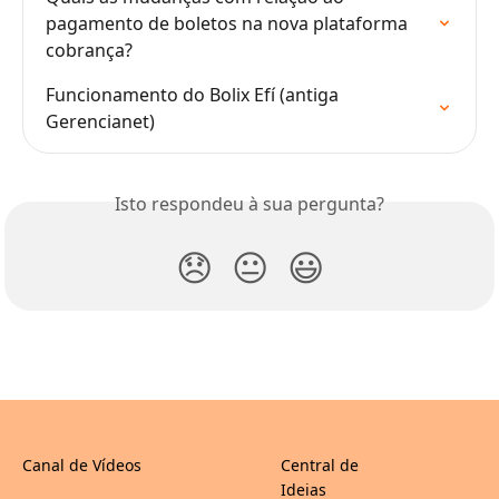
pagamento de boletos na nova plataforma 
cobrança?
Funcionamento do Bolix Efí (antiga 
Gerencianet)
Isto respondeu à sua pergunta?
😞
😐
😃
Canal de Vídeos
Central de
Ideias