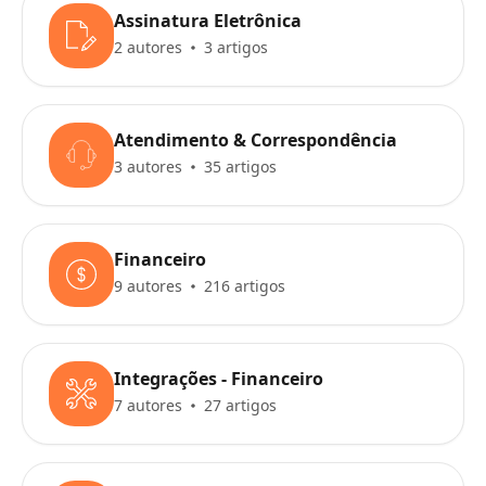
Assinatura Eletrônica
2 autores
3 artigos
Atendimento & Correspondência
3 autores
35 artigos
Financeiro
9 autores
216 artigos
Integrações - Financeiro
7 autores
27 artigos