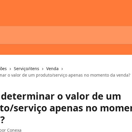
ções
Serviço/itens
Venda
ar o valor de um produto/serviço apenas no momento da venda?
determinar o valor de um
to/serviço apenas no mome
?
 por
Conexa