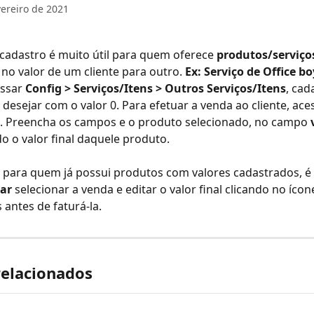
vereiro de 2021
 cadastro é muito útil para quem oferece 
produtos/serviço
 no valor de um cliente para outro. 
Ex: Serviço de Office bo
ssar 
Config > Serviços/Itens > Outros Serviços/Itens
, cad
desejar com o valor 0. Para efetuar a venda ao cliente, ace
. Preencha os campos e o produto selecionado, no campo 
 o valor final daquele produto.
para quem já possui produtos com valores cadastrados, é 
tar
 selecionar a venda e editar o valor final clicando no ícon
 antes de faturá-la.
relacionados