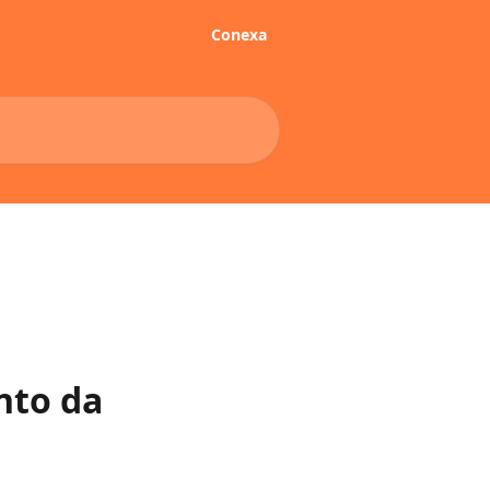
Conexa
nto da