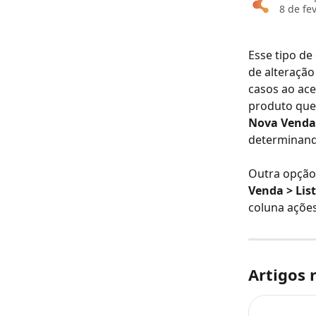
8 de fe
Esse tipo de
de alteração
casos ao ace
produto que 
Nova Venda
determinando
Outra opção 
Venda > Lis
coluna ações
Artigos 