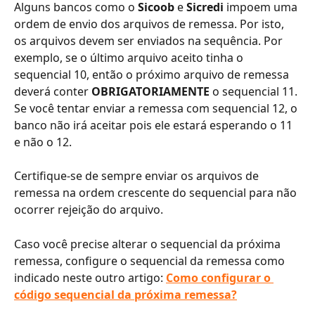
Alguns bancos como o 
Sicoob
 e 
Sicredi
 impoem uma 
ordem de envio dos arquivos de remessa. Por isto, 
os arquivos devem ser enviados na sequência. Por 
exemplo, se o último arquivo aceito tinha o 
sequencial 10, então o próximo arquivo de remessa 
deverá conter 
OBRIGATORIAMENTE
 o sequencial 11. 
Se você tentar enviar a remessa com sequencial 12, o 
banco não irá aceitar pois ele estará esperando o 11 
e não o 12.
Certifique-se de sempre enviar os arquivos de 
remessa na ordem crescente do sequencial para não 
ocorrer rejeição do arquivo.
Caso você precise alterar o sequencial da próxima 
remessa, configure o sequencial da remessa como 
indicado neste outro artigo: 
Como configurar o 
código sequencial da próxima remessa?