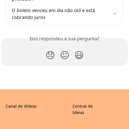
O boleto venceu em dia não útil e está 
cobrando juros
Isto respondeu à sua pergunta?
😞
😐
😃
Canal de Vídeos
Central de
Ideias