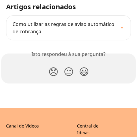
Artigos relacionados
Como utilizar as regras de aviso automático 
de cobrança
Isto respondeu à sua pergunta?
😞
😐
😃
Canal de Vídeos
Central de
Ideias