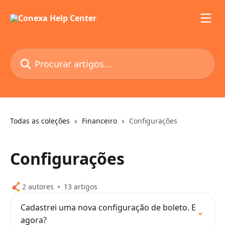
Ir para conteúdo principal
Procurar artigos...
Todas as coleções
Financeiro
Configurações
Configurações
2 autores
13 artigos
Cadastrei uma nova configuração de boleto. E
agora?