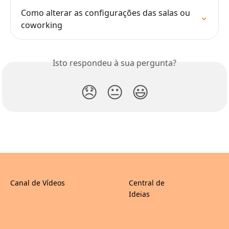
Como alterar as configurações das salas ou 
coworking
Isto respondeu à sua pergunta?
😞
😐
😃
Canal de Vídeos
Central de
Ideias