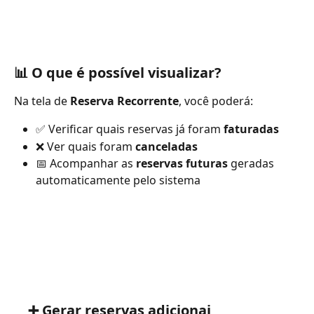
📊 O que é possível visualizar?
Na tela de 
Reserva Recorrente
, você poderá:
✅ Verificar quais reservas já foram 
faturadas
❌ Ver quais foram 
canceladas
📅 Acompanhar as 
reservas futuras
 geradas 
automaticamente pelo sistema
    ➕ Gerar reservas adicionai