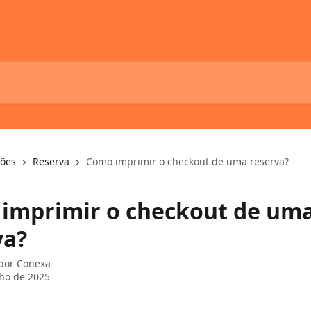
ções
Reserva
Como imprimir o checkout de uma reserva?
imprimir o checkout de um
va?
 por
Conexa
lho de 2025