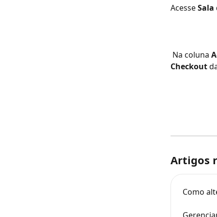
Acesse 
Sala 
 Na coluna 
A
Checkout
 d
Artigos 
Como alt
Gerencia