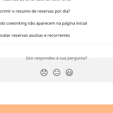
rimir o resumo de reservas por dia?
 do coworking não aparecem na página inicial
celar reservas avulsas e recorrentes
Isto respondeu à sua pergunta?
😞
😐
😃