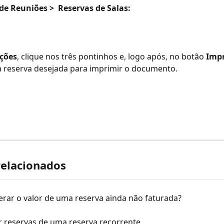
de Reuniões >  Reservas de Salas:
ções
, clique nos três pontinhos e, logo após, no botão 
Impr
a reserva desejada para imprimir o documento.
relacionados
erar o valor de uma reserva ainda não faturada?
r reservas de uma reserva recorrente