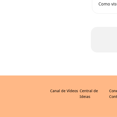
Como vis
Canal de Vídeos
Central de
Con
Ideias
Cont