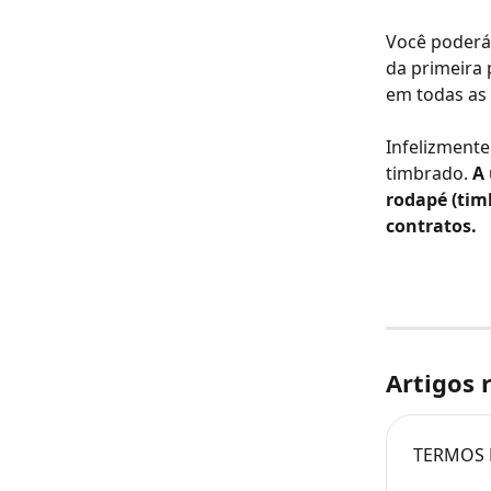
Você poderá
da primeira 
em todas as 
Infelizmente
timbrado. 
A 
rodapé (tim
contratos.
Artigos 
TERMOS 