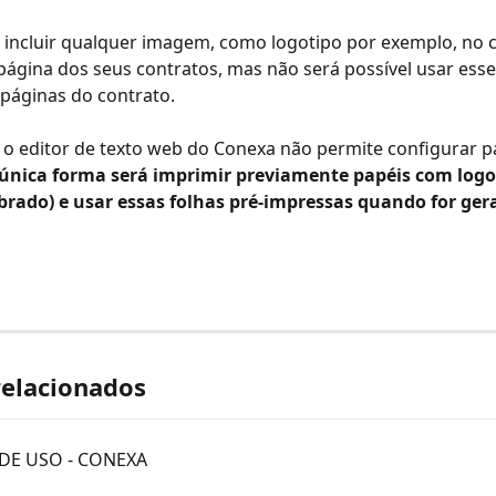
 incluir qualquer imagem, como logotipo por exemplo, no 
página dos seus contratos, mas não será possível usar esse
páginas do contrato.
 o editor de texto web do Conexa não permite configurar p
única forma será imprimir previamente papéis com logot
brado) e usar essas folhas pré-impressas quando for gera
relacionados
DE USO - CONEXA