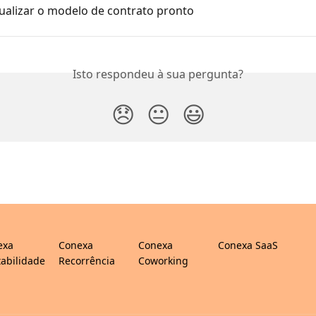
ualizar o modelo de contrato pronto
Isto respondeu à sua pergunta?
😞
😐
😃
exa
Conexa
Conexa
Conexa SaaS
abilidade
Recorrência
Coworking