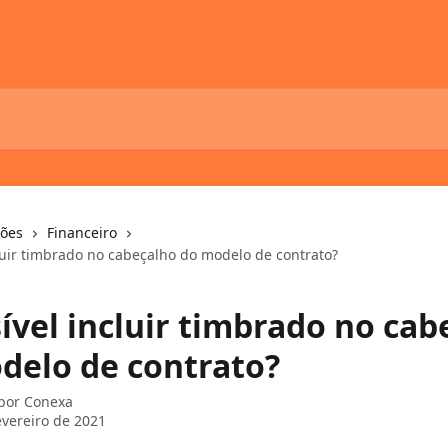
ções
Financeiro
cluir timbrado no cabeçalho do modelo de contrato?
ível incluir timbrado no cab
delo de contrato?
 por
Conexa
evereiro de 2021