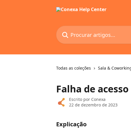
Ir para conteúdo principal
Procurar artigos...
Todas as coleções
Sala & Coworkin
Falha de acesso
Escrito por
Conexa
22 de dezembro de 2023
Explicação