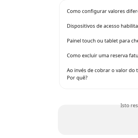
Como configurar valores dife
Dispositivos de acesso habili
Painel touch ou tablet para ch
Como excluir uma reserva fat
Ao invés de cobrar o valor do 
Por quê?
Isto re