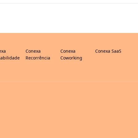
exa
Conexa
Conexa
Conexa SaaS
abilidade
Recorrência
Coworking