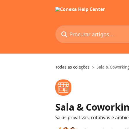
Ir para conteúdo principal
Procurar artigos...
Todas as coleções
Sala & Coworkin
Sala & Coworki
Salas privativas, rotativas e amb