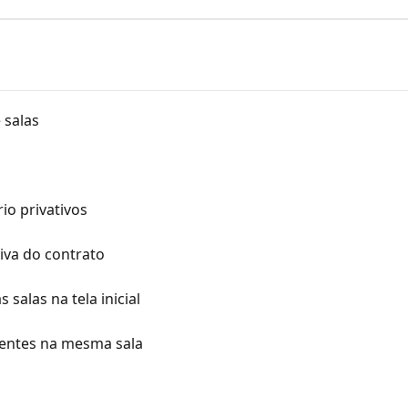
 salas
io privativos
iva do contrato
salas na tela inicial
rentes na mesma sala