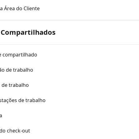
a Área do Cliente
 Compartilhados
e compartilhado
ão de trabalho
 de trabalho
tações de trabalho
a
do check-out