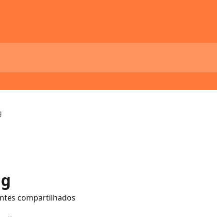
g
ng
ientes compartilhados