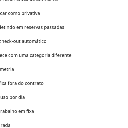
car como privativa
fletindo em reservas passadas
 check-out automático
ece com uma categoria diferente
ometria
ixa fora do contrato
 uso por dia
rabalho em fixa
urada