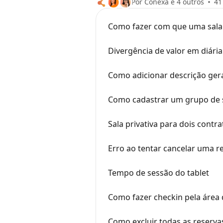
Por Conexa e 4 outros
41
Como fazer com que uma sala 
Divergência de valor em diária
Como adicionar descrição gera
Como cadastrar um grupo de s
Sala privativa para dois contra
Erro ao tentar cancelar uma re
Tempo de sessão do tablet
Como fazer checkin pela área 
Como excluir todas as reserva