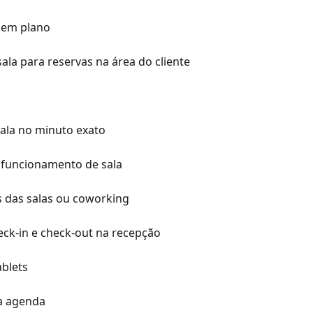
 em plano
ala para reservas na área do cliente
ala no minuto exato
 funcionamento de sala
s das salas ou coworking
eck-in e check-out na recepção
ablets
a agenda