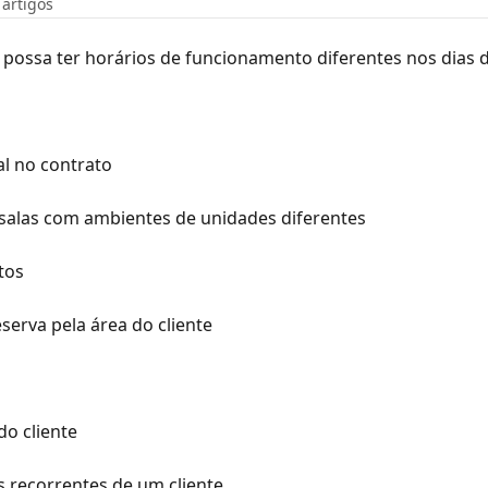
 artigos
possa ter horários de funcionamento diferentes nos dias
l no contrato
alas com ambientes de unidades diferentes
tos
serva pela área do cliente
do cliente
s recorrentes de um cliente