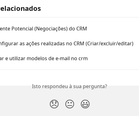
relacionados
iente Potencial (Negociações) do CRM
igurar as ações realizadas no CRM (Criar/excluir/editar)
r e utilizar modelos de e-mail no crm
Isto respondeu à sua pergunta?
😞
😐
😃