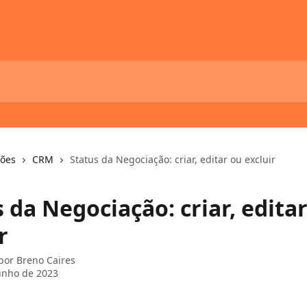
ções
CRM
Status da Negociação: criar, editar ou excluir
 da Negociação: criar, edita
r
 por
Breno Caires
unho de 2023