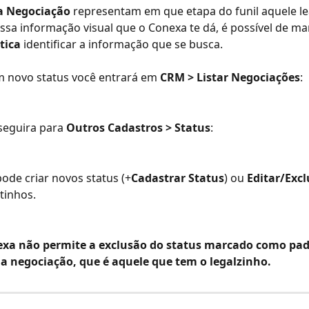
a Negociação
 representam em que etapa do funil aquele le
sa informação visual que o Conexa te dá, é possível de ma
tica
 identificar a informação que se busca. 
m novo status você entrará em 
CRM > Listar Negociações
:
eguira para 
Outros Cadastros > Status
:
ode criar novos status (+
Cadastrar Status
) ou 
Editar/Excl
tinhos. 
xa não permite a exclusão do status marcado como pad
da negociação, que é aquele que tem o legalzinho. 