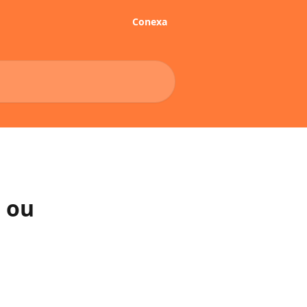
Conexa
r ou