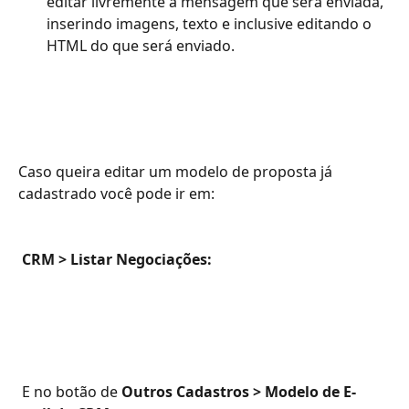
editar livremente a mensagem que será enviada, 
inserindo imagens, texto e inclusive editando o 
HTML do que será enviado.
Caso queira editar um modelo de proposta já 
cadastrado você pode ir em:
CRM > Listar Negociações:
 E no botão de 
Outros Cadastros > Modelo de E-