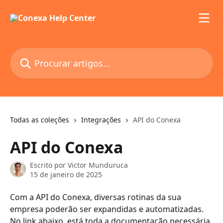
Ir para conteúdo principal
Procurar artigos...
Todas as coleções
Integrações
API do Conexa
API do Conexa
Escrito por
Victor Munduruca
15 de janeiro de 2025
Com a API do Conexa, diversas rotinas da sua 
empresa poderão ser expandidas e automatizadas. 
No link abaixo, está toda a documentação necessária 