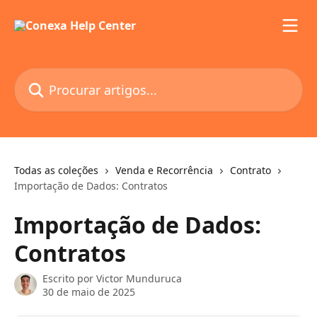
Ir para conteúdo principal
Procurar artigos...
Todas as coleções
Venda e Recorrência
Contrato
Importação de Dados: Contratos
Importação de Dados:
Contratos
Escrito por
Victor Munduruca
30 de maio de 2025