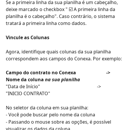
Se a primeira linha da sua planilha é um cabeçalho, 
deixe marcado o checkbox " ☑️ A primeira linha da 
planilha é o cabeçalho". Caso contrário, o sistema 
tratará a primeira linha como dados.
Vincule as Colunas
Agora, identifique quais colunas da sua planilha 
correspondem aos campos do Conexa. Por exemplo:
Campo do contrato no Conexa                          ->       
Nome da coluna 
na sua planilha
"Data de Início"                                                 ->       
"INICIO CONTRATO"  
No seletor da coluna em sua planilha:
- Você pode buscar pelo nome da coluna
- Passando o mouse sobre as opções, é possível 
visualizar os dados da coluna