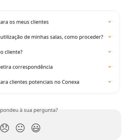
ara os meus clientes
utilização de minhas salas, como proceder?
 cliente?
etira correspondência
ra clientes potenciais no Conexa
spondeu à sua pergunta?
😞
😐
😃