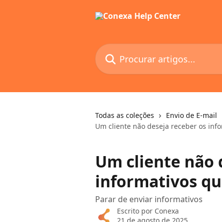
Ir para conteúdo principal
Procurar artigos...
Todas as coleções
Envio de E-mail
Um cliente não deseja receber os inf
Um cliente não 
informativos qu
Parar de enviar informativos
Escrito por
Conexa
21 de agosto de 2025