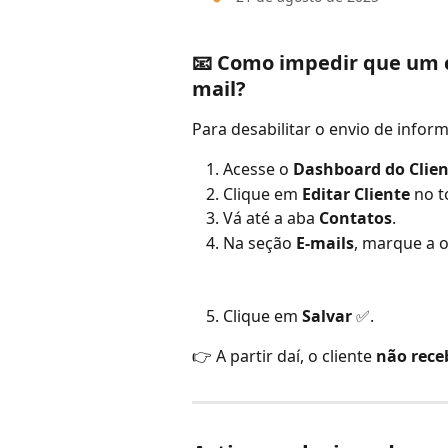
📧 Como impedir que um c
mail?
Para desabilitar o envio de inform
Acesse o 
Dashboard do Clien
Clique em 
Editar Cliente
 no 
Vá até a aba 
Contatos
.
Na seção 
E-mails
, marque a 
Clique em 
Salvar
 ✅.
👉 A partir daí, o cliente 
não rece