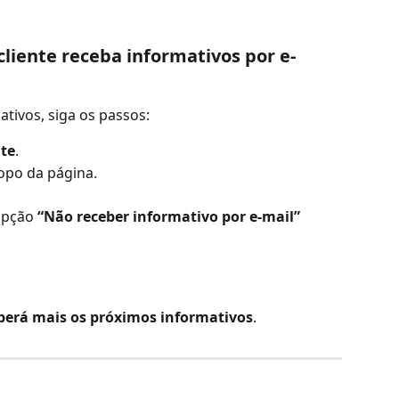
liente receba informativos por e-
ativos, siga os passos:
te
.
topo da página.
opção 
“Não receber informativo por e-mail”
berá mais os próximos informativos
.