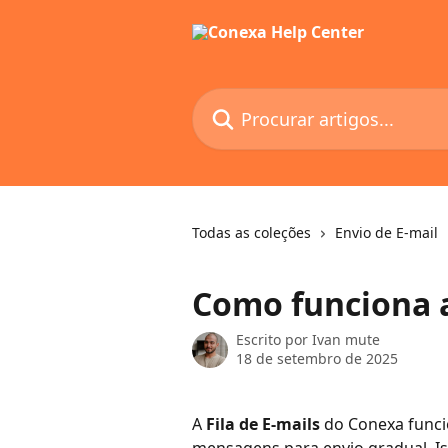
Ir para conteúdo principal
Procurar artigos...
Todas as coleções
Envio de E-mail
Como funciona a 
Escrito por
Ivan mute
18 de setembro de 2025
A 
Fila de E-mails
 do Conexa funci