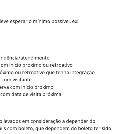
deve esperar o mínimo possível, ex:
ondência/atendimento
com início próximo ou retroativo
róximo ou retroativo que tenha integração
 com visitante
rva com início próximo
 com data de visita próxima
o levados em consideração a depender do 
ls com boleto, que dependem do boleto ter sido 