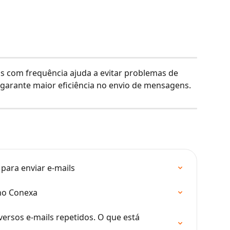
ils com frequência ajuda a evitar problemas de 
garante maior eficiência no envio de mensagens.
ara enviar e-mails
 no Conexa
ersos e-mails repetidos. O que está 