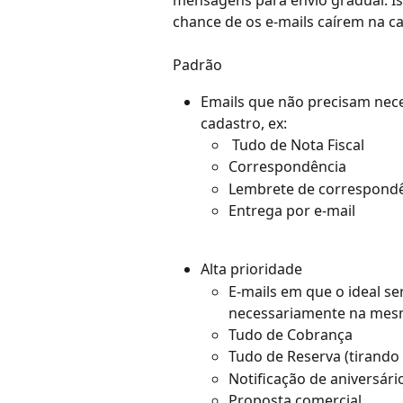
mensagens para envio gradual. Is
chance de os e-mails caírem na ca
Padrão
Emails que não precisam nec
cadastro, ex:
 Tudo de Nota Fiscal
Correspondência
Lembrete de correspond
Entrega por e-mail
Alta prioridade
E-mails em que o ideal s
necessariamente na mesm
Tudo de Cobrança
Tudo de Reserva (tirando 
Notificação de aniversári
Proposta comercial