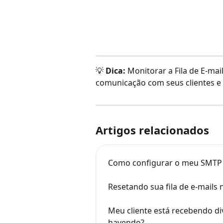
💡 
Dica:
 Monitorar a Fila de E-ma
comunicação com seus clientes e 
Artigos relacionados
Como configurar o meu SMTP p
Resetando sua fila de e-mails
Meu cliente está recebendo div
havendo?