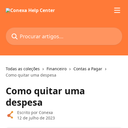
Ir para conteúdo principal
Procurar artigos...
Todas as coleções
Financeiro
Contas a Pagar
Como quitar uma despesa
Como quitar uma
despesa
Escrito por
Conexa
12 de julho de 2023