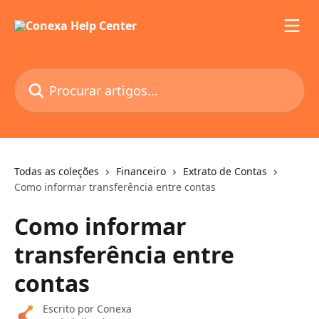
Ir para conteúdo principal
Procurar artigos...
Todas as coleções
Financeiro
Extrato de Contas
Como informar transferência entre contas
Como informar
transferência entre
contas
Escrito por
Conexa