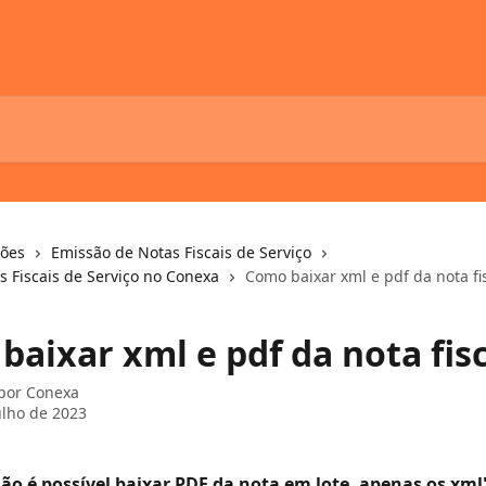
ções
Emissão de Notas Fiscais de Serviço
s Fiscais de Serviço no Conexa
Como baixar xml e pdf da nota fi
aixar xml e pdf da nota fisc
 por
Conexa
ulho de 2023
o é possível baixar PDF da nota em lote, apenas os xml'