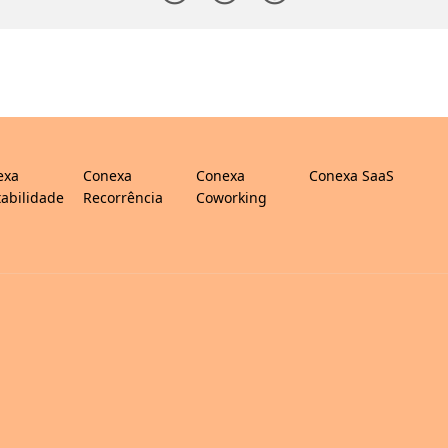
exa
Conexa
Conexa
Conexa SaaS
abilidade
Recorrência
Coworking