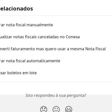
relacionados
ar nota fiscal manualmente
alizar notas fiscais canceladas no Conexa
reverti faturamento mas quero usar a mesma Nota Fiscal
ar nota fiscal automaticamente
xar boletos em lote
Isto respondeu à sua pergunta?
😞
😐
😃