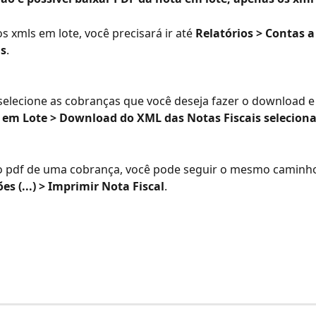
s xmls em lote, você precisará ir até 
Relatórios > Contas a
is
.
elecione as cobranças que você deseja fazer o download e 
 em Lote > Download do XML das Notas Fiscais selecion
 o pdf de uma cobrança, você pode seguir o mesmo caminho
es (...) > Imprimir Nota Fiscal
. 