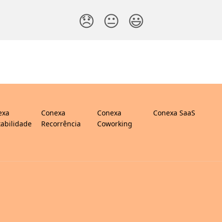
😞
😐
😃
exa
Conexa
Conexa
Conexa SaaS
abilidade
Recorrência
Coworking