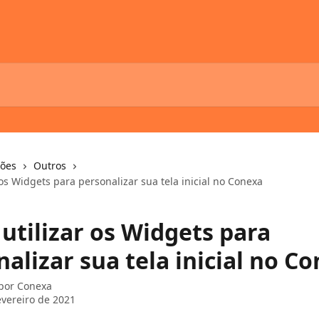
ções
Outros
os Widgets para personalizar sua tela inicial no Conexa
utilizar os Widgets para
alizar sua tela inicial no C
 por
Conexa
evereiro de 2021