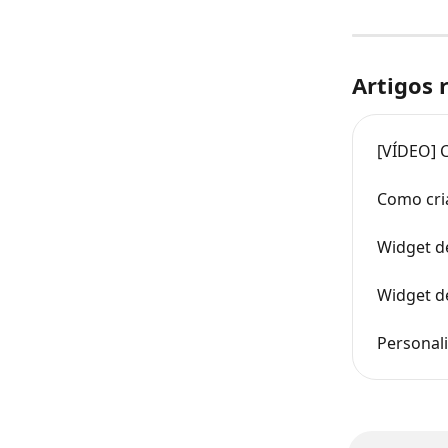
Artigos 
[VÍDEO] 
Como cri
Widget d
Widget d
Personali