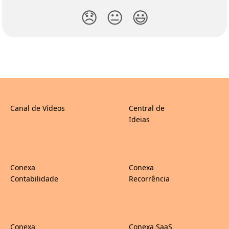
😞
😐
😃
Canal de Vídeos
Central de
Ideias
Conexa
Conexa
Contabilidade
Recorrência
Conexa
Conexa SaaS