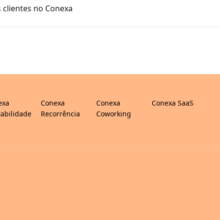
 clientes no Conexa
exa
Conexa
Conexa
Conexa SaaS
abilidade
Recorrência
Coworking