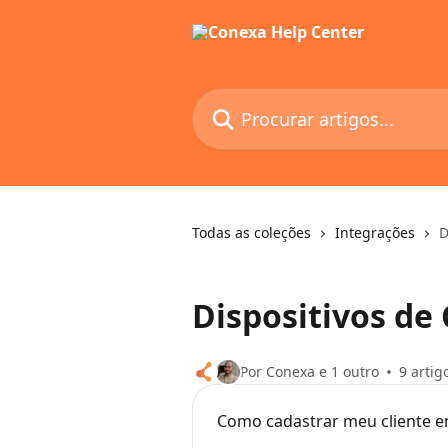
Ir para conteúdo principal
Procurar artigos...
Todas as coleções
Integrações
D
Dispositivos de
Por Conexa e 1 outro
9 artig
Como cadastrar meu cliente em