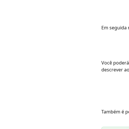
Em seguida 
Você poderá
descrever ao
Também é po