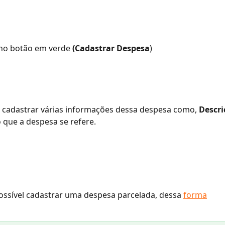
no botão em verde 
(Cadastrar Despesa
)
 cadastrar várias informações dessa despesa como, 
Descri
 que a despesa se refere.
ssível cadastrar uma despesa parcelada, dessa 
forma