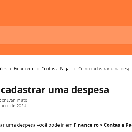
ções
Financeiro
Contas a Pagar
Como cadastrar uma desp
cadastrar uma despesa
 por
Ivan mute
arço de 2024
rar uma despesa você pode ir em 
Financeiro > Contas a P