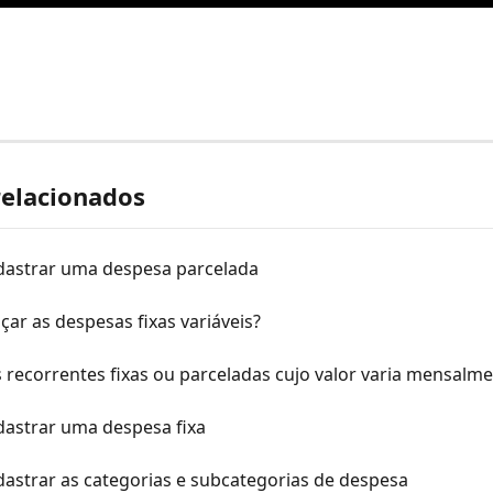
relacionados
astrar uma despesa parcelada
ar as despesas fixas variáveis?
recorrentes fixas ou parceladas cujo valor varia mensalm
astrar uma despesa fixa
astrar as categorias e subcategorias de despesa