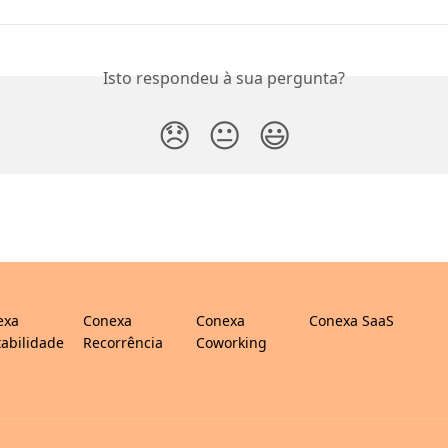
Isto respondeu à sua pergunta?
😞
😐
😃
exa
Conexa
Conexa
Conexa SaaS
abilidade
Recorrência
Coworking