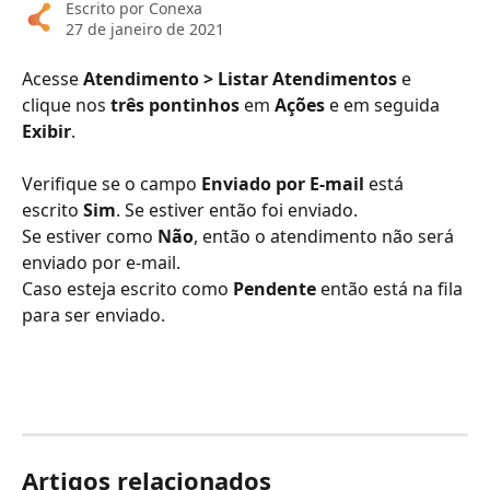
Escrito por
Conexa
27 de janeiro de 2021
Acesse 
Atendimento > Listar Atendimentos
 e 
clique nos 
três pontinhos
 em 
Ações
 e em seguida 
Exibir
.
Verifique se o campo 
Enviado por E-mail
 está 
escrito 
Sim
. Se estiver então foi enviado.
Se estiver como 
Não
, então o atendimento não será 
enviado por e-mail.
Caso esteja escrito como 
Pendente
 então está na fila 
para ser enviado.
Artigos relacionados