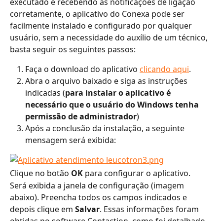
executado e recebendo as notificações de ligação 
corretamente, o aplicativo do Conexa pode ser 
facilmente instalado e configurado por qualquer 
usuário, sem a necessidade do auxílio de um técnico, 
basta seguir os seguintes passos:
Faça o download do aplicativo 
clicando aqui
.
Abra o arquivo baixado e siga as instruções 
indicadas (
para instalar o aplicativo é 
necessário que o usuário do Windows tenha 
permissão de administrador
)
Após a conclusão da instalação, a seguinte 
mensagem será exibida:
Clique no botão 
OK
 para configurar o aplicativo.
Será exibida a janela de configuração (imagem 
abaixo). Preencha todos os campos indicados e 
depois clique em 
Salvar
. Essas informações foram 
obtidas no software Contaction, como foi detalhado 