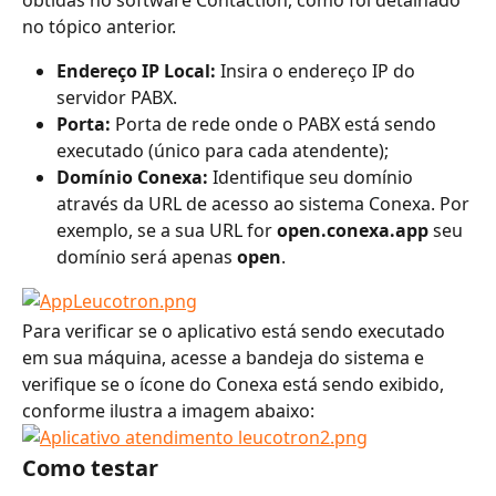
no tópico anterior.
Endereço IP Local:
 Insira o endereço IP do 
servidor PABX.
Porta:
 Porta de rede onde o PABX está sendo 
executado (único para cada atendente);
Domínio Conexa:
 Identifique seu domínio 
através da URL de acesso ao sistema Conexa. Por 
exemplo, se a sua URL for 
open.conexa.app
 seu 
domínio será apenas 
open
.
Para verificar se o aplicativo está sendo executado 
em sua máquina, acesse a bandeja do sistema e 
verifique se o ícone do Conexa está sendo exibido, 
conforme ilustra a imagem abaixo:
Como testar