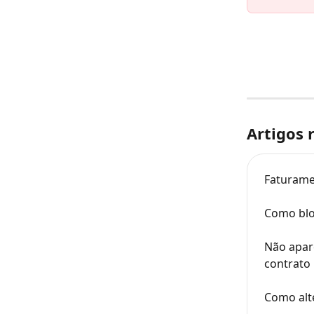
Artigos 
Faturame
Como blo
Não apar
contrato
Como alt