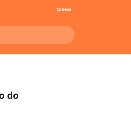
Conexa
o do