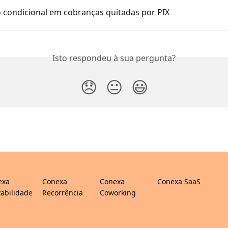
 condicional em cobranças quitadas por PIX
Isto respondeu à sua pergunta?
😞
😐
😃
exa
Conexa
Conexa
Conexa SaaS
abilidade
Recorrência
Coworking