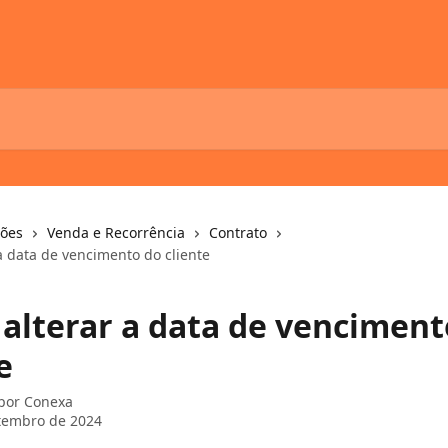
ções
Venda e Recorrência
Contrato
a data de vencimento do cliente
alterar a data de venciment
e
 por
Conexa
tembro de 2024