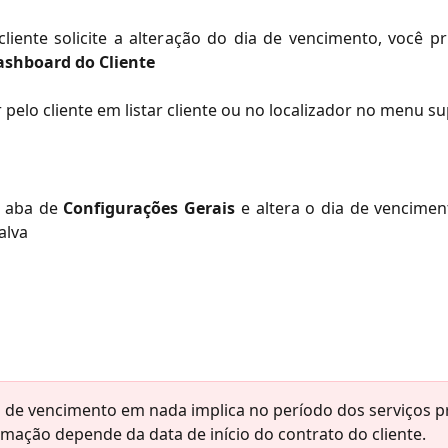
liente solicite a alteração do dia de vencimento, você p
ashboard do Cliente
 pelo cliente em listar cliente ou no localizador no menu su
a aba de
Configurações Gerais
e altera o dia de vencime
alva
a de vencimento em nada implica no período dos serviços p
rmação depende da data de início do contrato do cliente.