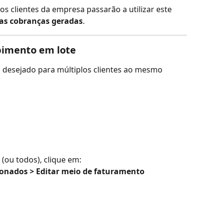
s clientes da empresa passarão a utilizar este 
as cobranças geradas
.
ebimento em lote
o desejado para múltiplos clientes ao mesmo 
(ou todos), clique em:
cionados > Editar meio de faturamento