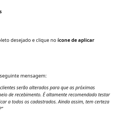
s
boleto desejado e clique no 
ícone de aplicar
a seguinte mensagem:
 clientes serão alterados para que as próximas 
meio de recebimento. É altamente recomendado testar 
icar a todos os cadastrados. Ainda assim, tem certeza 
?”