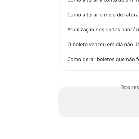
Como alterar o meio de fatur
Atualização nos dados bancár
O boleto venceu em dia não út
Como gerar boletos que não 
Isto re