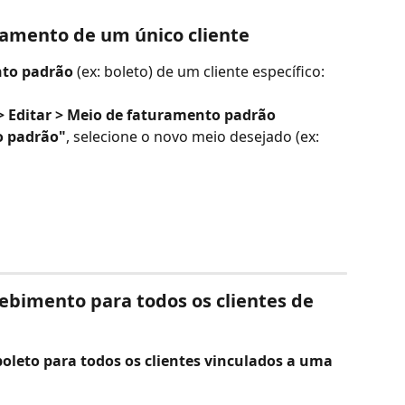
ramento de um único cliente
nto padrão
 (ex: boleto) de um cliente específico:
s > Editar > Meio de faturamento padrão
o padrão"
, selecione o novo meio desejado (ex: 
ebimento para todos os clientes de 
oleto para todos os clientes vinculados a uma 