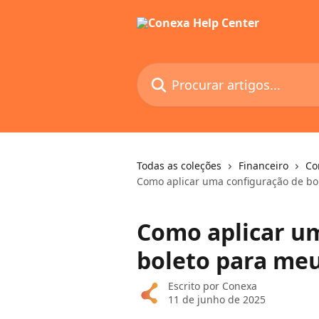
Ir para conteúdo principal
Procurar artigos...
Todas as coleções
Financeiro
Co
Como aplicar uma configuração de bol
Como aplicar u
boleto para meu
Escrito por
Conexa
11 de junho de 2025