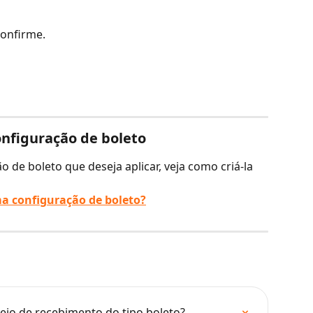
confirme.
nfiguração de boleto
 de boleto que deseja aplicar, veja como criá-la 
a configuração de boleto?
eio de recebimento do tipo boleto?