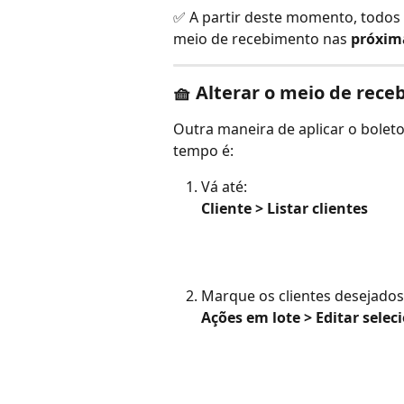
✅ A partir deste momento, todos o
meio de recebimento nas 
próxim
🧺 Alterar o meio de rec
Outra maneira de aplicar o bolet
tempo é:
Vá até:
Cliente > Listar clientes
Marque os clientes desejados 
Ações em lote > Editar sele