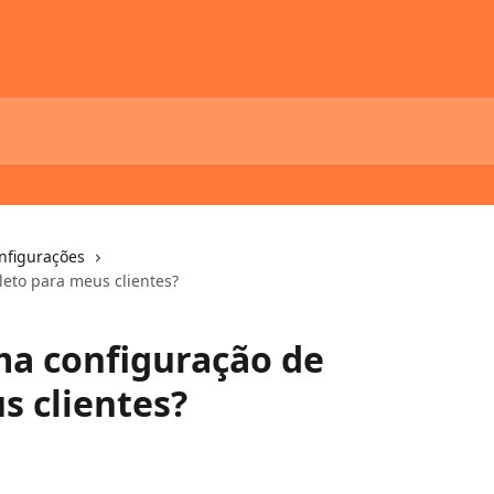
nfigurações
eto para meus clientes?
ma configuração de
s clientes?