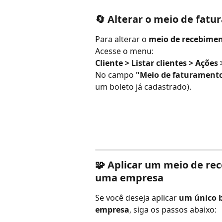
🔄 Alterar o meio de fatu
Para alterar o 
meio de recebime
Acesse o menu:
Cliente > Listar clientes > Açõe
No campo 
"Meio de faturament
um boleto já cadastrado).
🧩 Aplicar um meio de rec
uma empresa
Se você deseja aplicar 
um único b
empresa
, siga os passos abaixo: