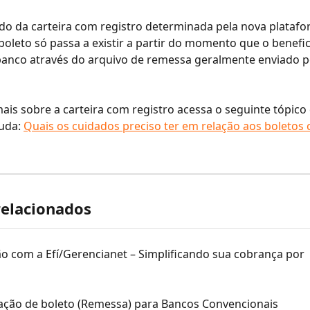
o da carteira com registro determinada pela nova platafo
boleto só passa a existir a partir do momento que o benefic
anco através do arquivo de remessa geralmente enviado pe
ais sobre a carteira com registro acessa o seguinte tópico
uda: 
Quais os cuidados preciso ter em relação aos boletos
relacionados
o com a Efí/Gerencianet – Simplificando sua cobrança por 
ação de boleto (Remessa) para Bancos Convencionais