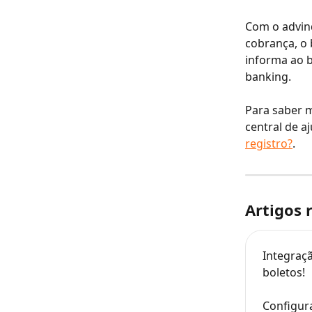
Com o advind
cobrança, o 
informa ao b
banking.
Para saber m
central de aj
registro?
.
Artigos 
Integraçã
boletos!
Configur