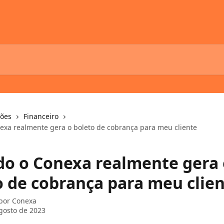
ções
Financeiro
xa realmente gera o boleto de cobrança para meu cliente
o o Conexa realmente gera 
o de cobrança para meu clie
 por
Conexa
gosto de 2023