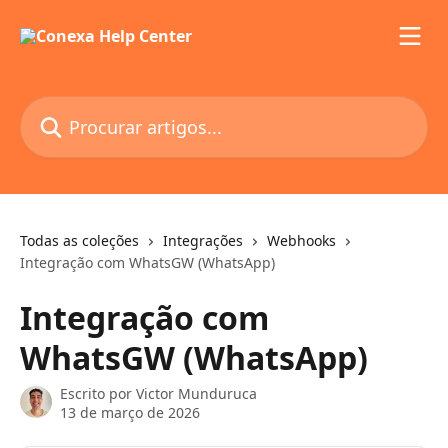
Ir para conteúdo principal
Procurar artigos...
Todas as coleções
Integrações
Webhooks
Integração com WhatsGW (WhatsApp)
Integração com
WhatsGW (WhatsApp)
Escrito por
Victor Munduruca
13 de março de 2026