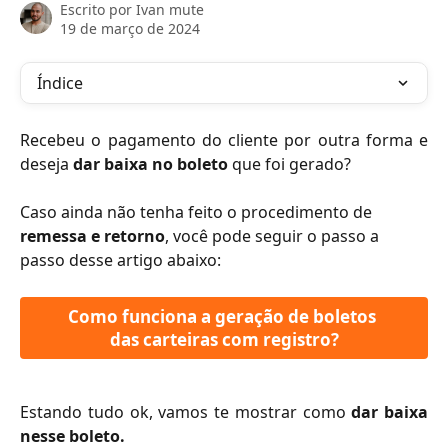
Escrito por
Ivan mute
19 de março de 2024
Índice
Recebeu o pagamento do cliente por outra forma e
deseja
dar baixa no boleto
que foi gerado?
Caso ainda não tenha feito o procedimento de
remessa e retorno
, você pode seguir o passo a 
passo desse artigo abaixo:
Como funciona a geração de boletos 
das carteiras com registro?
Estando tudo ok, vamos te mostrar como
dar baixa
nesse boleto.