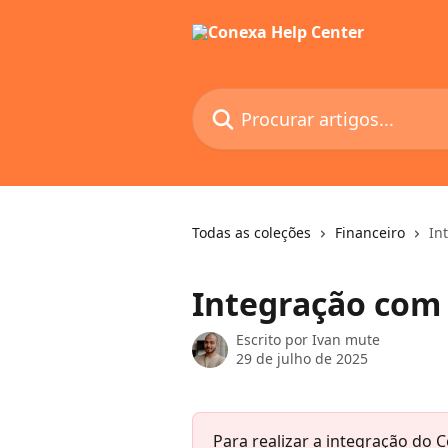
Ir para conteúdo principal
Procurar artigos...
Todas as coleções
Financeiro
In
Integração com 
Escrito por
Ivan mute
29 de julho de 2025
Para realizar a integração do 