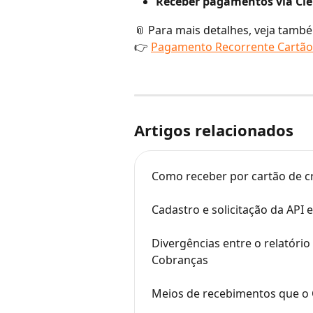
Receber pagamentos via Cie
📎 Para mais detalhes, veja tamb
👉 
Pagamento Recorrente Cartão 
Artigos relacionados
Como receber por cartão de c
Cadastro e solicitação da API
Divergências entre o relatório
Cobranças
Meios de recebimentos que o 