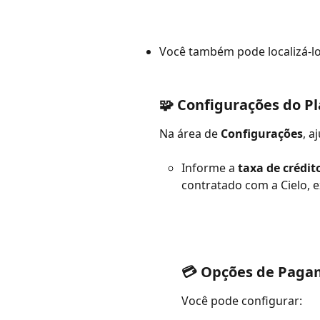
Você também pode localizá-lo
🧩 Configurações do P
Na área de 
Configurações
, a
Informe a 
taxa de crédit
contratado com a Cielo, 
💳 Opções de Paga
Você pode configurar: