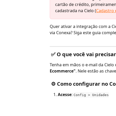
cartão de crédito, primeirame
cadastrada na Cielo (
Cadastro 
Quer ativar a integração com a Ci
via Conexa? Siga este guia comple
 ✅ O que você vai precisar
Tenha em mãos o e-mail da Cielo 
Ecommerce"
. Nele estão as chave
 ⚙️ Como configurar no C
Acesse
: 
Config > Unidades