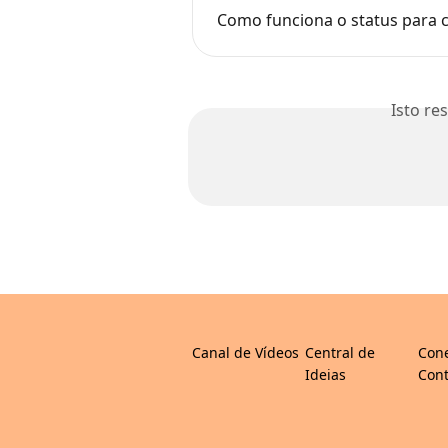
Como funciona o status para c
Isto re
Canal de Vídeos
Central de
Con
Ideias
Cont