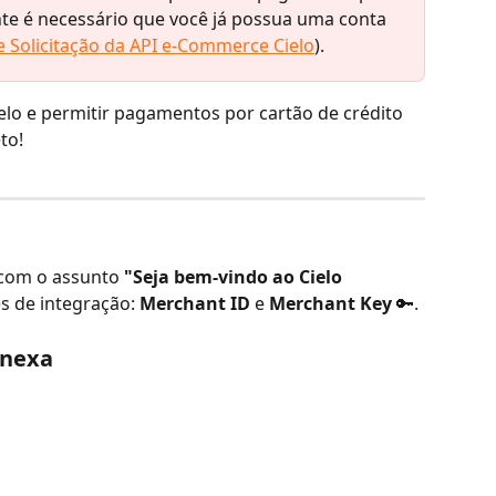
nte é necessário que você já possua uma conta 
e Solicitação da API e-Commerce Cielo
).
elo e permitir pagamentos por cartão de crédito 
to!
com o assunto 
"Seja bem-vindo ao Cielo 
s de integração: 
Merchant ID
 e 
Merchant Key
 🔑.
onexa